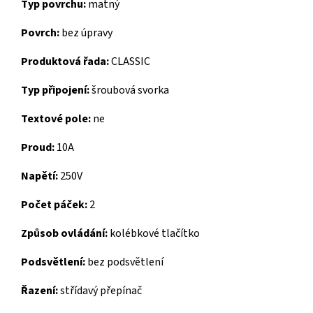
Typ povrchu:
matný
Povrch:
bez úpravy
Produktová řada:
CLASSIC
Typ připojení:
šroubová svorka
Textové pole:
ne
Proud:
10A
Napětí:
250V
Počet páček:
2
Způsob ovládání:
kolébkové tlačítko
Podsvětlení:
bez podsvětlení
Řazení:
střídavý přepínač