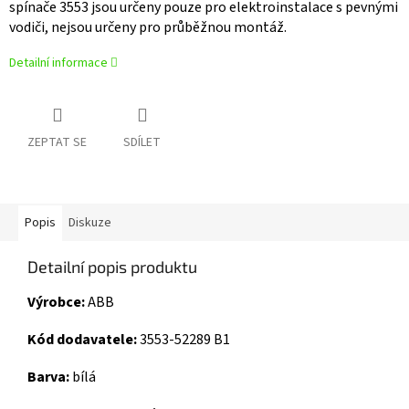
spínače 3553 jsou určeny pouze pro elektroinstalace s pevnými
vodiči, nejsou určeny pro průběžnou montáž.
Detailní informace
ZEPTAT SE
SDÍLET
Popis
Diskuze
Detailní popis produktu
Výrobce:
ABB
Kód dodavatele:
3553-52289 B1
Barva:
bílá