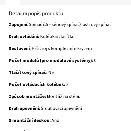
Detailní popis produktu
Zapojení
:
Spínač č.5 - sériový spínač/lustrový spínač
Druh ovládání:
Kolébka/tlačítko
Sestavení
:
Přístroj s kompletním krytem
Počet modulů (pro modulové systémy):
0
Tlačítkový spínač:
Ne
Počet ovládacích kolébek:
2
Způsob montáže:
Montáž na stěnu
Druh upevnění:
Šroubovací upevnění
S montážní deskou:
Ano