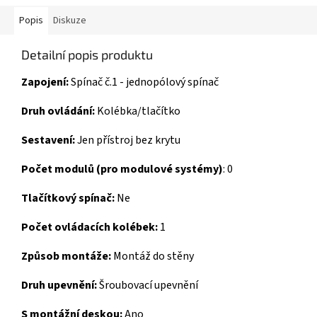
Popis
Diskuze
Detailní popis produktu
Zapojení:
Spínač č.1 - jednopólový spínač
Druh ovládání:
Kolébka/tlačítko
Sestavení:
Jen přístroj bez krytu
Počet modulů (pro modulové systémy)
:
0
Tlačítkový spínač:
Ne
Počet ovládacích kolébek:
1
Způsob montáže:
Montáž do stěny
Druh upevnění:
Šroubovací upevnění
S montážní deskou:
Ano