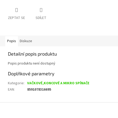
ZEPTAT SE
SDÍLET
Popis
Diskuze
Detailní popis produktu
Popis produktu není dostupný
Doplňkové parametry
Kategorie
:
VAČKOVÉ,KONCOVÉ A MIKRO SPÍNAČE
EAN
:
8591078316695
Z
á
p