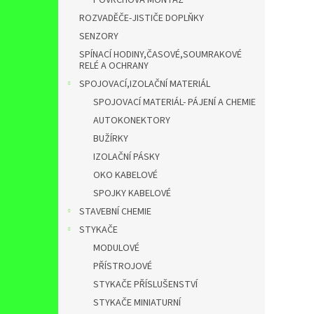
POVRCHOVÁ MONTÁŽ
ROZVADĚČE-JISTIČE DOPLŇKY
SENZORY
SPÍNACÍ HODINY,ČASOVÉ,SOUMRAKOVÉ
RELÉ A OCHRANY
SPOJOVACÍ,IZOLAČNÍ MATERIÁL
SPOJOVACÍ MATERIÁL- PÁJENÍ A CHEMIE
AUTOKONEKTORY
BUŽÍRKY
IZOLAČNÍ PÁSKY
OKO KABELOVÉ
SPOJKY KABELOVÉ
STAVEBNÍ CHEMIE
STYKAČE
MODULOVÉ
PŘÍSTROJOVÉ
STYKAČE PŘÍSLUŠENSTVÍ
STYKAČE MINIATURNÍ