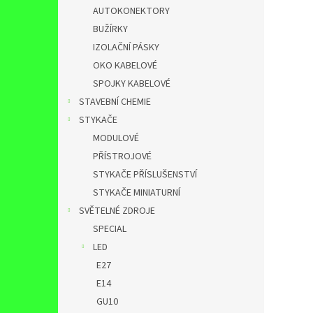
AUTOKONEKTORY
BUŽÍRKY
IZOLAČNÍ PÁSKY
OKO KABELOVÉ
SPOJKY KABELOVÉ
STAVEBNÍ CHEMIE
STYKAČE
MODULOVÉ
PŘÍSTROJOVÉ
STYKAČE PŘÍSLUŠENSTVÍ
STYKAČE MINIATURNÍ
SVĚTELNÉ ZDROJE
SPECIAL
LED
E27
E14
GU10