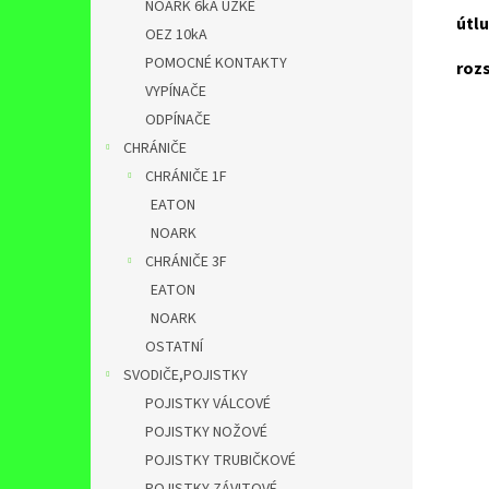
NOARK 6kA ÚZKÉ
útl
OEZ 10kA
POMOCNÉ KONTAKTY
roz
VYPÍNAČE
ODPÍNAČE
CHRÁNIČE
CHRÁNIČE 1F
EATON
NOARK
CHRÁNIČE 3F
EATON
NOARK
OSTATNÍ
SVODIČE,POJISTKY
POJISTKY VÁLCOVÉ
POJISTKY NOŽOVÉ
POJISTKY TRUBIČKOVÉ