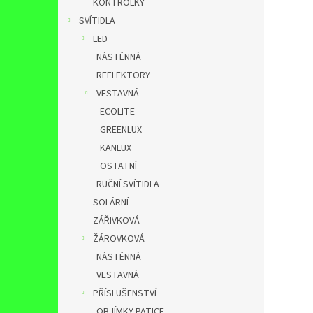
KONTROLKY
SVÍTIDLA
LED
NÁSTĚNNÁ
REFLEKTORY
VESTAVNÁ
ECOLITE
GREENLUX
KANLUX
OSTATNÍ
RUČNÍ SVÍTIDLA
SOLÁRNÍ
ZÁŘIVKOVÁ
ŽÁROVKOVÁ
NÁSTĚNNÁ
VESTAVNÁ
PŘÍSLUŠENSTVÍ
OBJÍMKY,PATICE