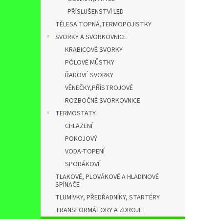
PŘÍSLUŠENSTVÍ LED
TĚLESA TOPNÁ,TERMOPOJISTKY
SVORKY A SVORKOVNICE
KRABICOVÉ SVORKY
PÓLOVÉ MŮSTKY
ŘADOVÉ SVORKY
VĚNEČKY,PŘÍSTROJOVÉ
ROZBOČNÉ SVORKOVNICE
TERMOSTATY
CHLAZENÍ
POKOJOVÝ
VODA-TOPENÍ
SPORÁKOVÉ
TLAKOVÉ, PLOVÁKOVÉ A HLADINOVÉ
SPÍNAČE
TLUMIVKY, PŘEDŘADNÍKY, STARTÉRY
TRANSFORMÁTORY A ZDROJE