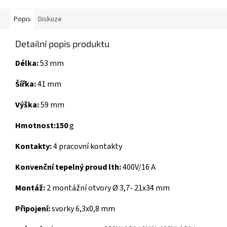
Popis
Diskuze
Detailní popis produktu
Délka:
53 mm
Šířka:
41 mm
Výška:
59 mm
Hmotnost:150
g
Kontakty:
4 pracovní kontakty
Konvenční tepelný proud lth:
400V/16 A
Montáž:
2 montážní otvory Ø 3,7- 21x34 mm
Připojení:
svorky 6,3x0,8 mm