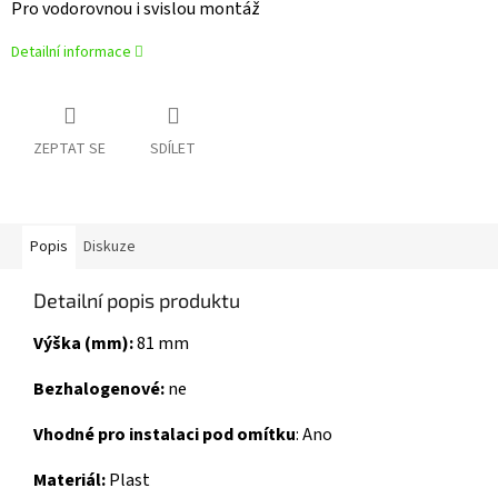
Pro vodorovnou i svislou montáž
Detailní informace
ZEPTAT SE
SDÍLET
Popis
Diskuze
Detailní popis produktu
Výška (mm):
81 mm
Bezhalogenové:
ne
Vhodné pro instalaci pod omítku
: Ano
Materiál:
Plast