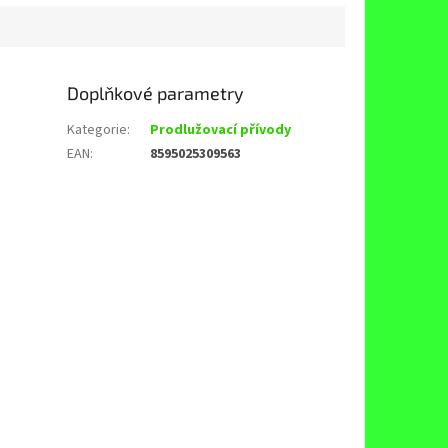
Doplňkové parametry
Kategorie
:
Prodlužovací přívody
EAN
:
8595025309563