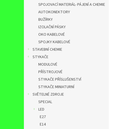
SPOJOVACÍ MATERIÁL- PÁJENÍ A CHEMIE
AUTOKONEKTORY
BUŽÍRKY
IZOLAČNÍ PÁSKY
OKO KABELOVÉ
SPOJKY KABELOVÉ
STAVEBNÍ CHEMIE
STYKAČE
MODULOVÉ
PŘÍSTROJOVÉ
STYKAČE PŘÍSLUŠENSTVÍ
STYKAČE MINIATURNÍ
SVĚTELNÉ ZDROJE
SPECIAL
LED
E27
E14