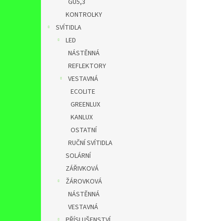
GU5,3
KONTROLKY
SVÍTIDLA
LED
NÁSTĚNNÁ
REFLEKTORY
VESTAVNÁ
ECOLITE
GREENLUX
KANLUX
OSTATNÍ
RUČNÍ SVÍTIDLA
SOLÁRNÍ
ZÁŘIVKOVÁ
ŽÁROVKOVÁ
NÁSTĚNNÁ
VESTAVNÁ
PŘÍSLUŠENSTVÍ