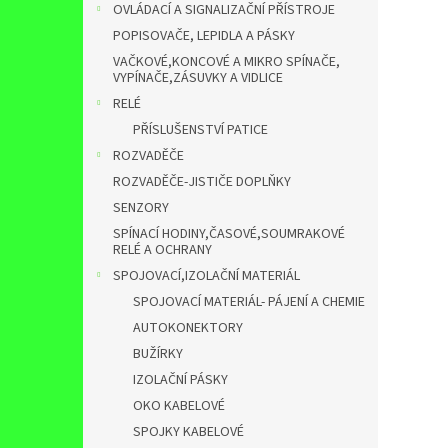
OVLÁDACÍ A SIGNALIZAČNÍ PŘÍSTROJE
POPISOVAČE, LEPIDLA A PÁSKY
VAČKOVÉ,KONCOVÉ A MIKRO SPÍNAČE,
VYPÍNAČE,ZÁSUVKY A VIDLICE
RELÉ
PŘÍSLUŠENSTVÍ PATICE
ROZVADĚČE
ROZVADĚČE-JISTIČE DOPLŇKY
SENZORY
SPÍNACÍ HODINY,ČASOVÉ,SOUMRAKOVÉ
RELÉ A OCHRANY
SPOJOVACÍ,IZOLAČNÍ MATERIÁL
SPOJOVACÍ MATERIÁL- PÁJENÍ A CHEMIE
AUTOKONEKTORY
BUŽÍRKY
IZOLAČNÍ PÁSKY
OKO KABELOVÉ
SPOJKY KABELOVÉ