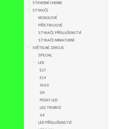
STAVEBNÍ CHEMIE
STYKAČE
MODULOVÉ
PŘÍSTROJOVÉ
STYKAČE PŘÍSLUŠENSTVÍ
STYKAČE MINIATURNÍ
SVĚTELNÉ ZDROJE
SPECIAL
LED
E27
E14
GU10
G9
PÁSKY LED
LED TRUBICE
G4
LED PŘÍSLUŠENSTVÍ