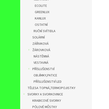
ECOLITE
GREENLUX
KANLUX
OSTATNÍ
RUČNÍ SVÍTIDLA
SOLÁRNÍ
ZÁŘIVKOVÁ
ŽÁROVKOVÁ
NÁSTĚNNÁ
VESTAVNÁ
PŘÍSLUŠENSTVÍ
OBJÍMKY,PATICE
PŘÍSLUŠENSTVÍ LED
TĚLESA TOPNÁ,TERMOPOJISTKY
SVORKY A SVORKOVNICE
KRABICOVÉ SVORKY
PÓLOVÉ MŮSTKY