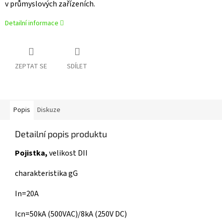
v průmyslových zařízeních.
Detailní informace
ZEPTAT SE
SDÍLET
Popis
Diskuze
Detailní popis produktu
Pojistka,
velikost DII
charakteristika gG
In=20A
Icn=50kA (500VAC)/8kA (250V DC)