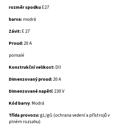
rozměr spodku
E27
barva:
modrá
Závit:
E 27
Proud:
20 A
pomalé
Konstrukční velikost:
DII
Dimenzovaný proud:
20 A
Dimenzované napětí
:
230 V
Kód barvy
:
Modrá
Třída provozu:
gL/gG (ochrana vedení a přístrojů v
plném rozsahu)