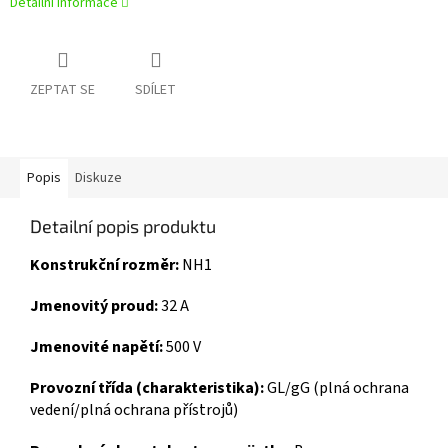
Detailní informace
ZEPTAT SE
SDÍLET
Popis
Diskuze
Detailní popis produktu
Konstrukční rozměr:
NH1
Jmenovitý proud:
32 A
Jmenovité napětí:
500 V
Provozní třída (charakteristika):
GL/gG (plná ochrana
vedení/plná ochrana přístrojů)