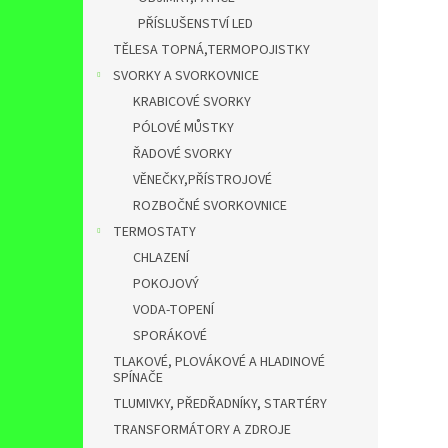
PŘÍSLUŠENSTVÍ LED
TĚLESA TOPNÁ,TERMOPOJISTKY
SVORKY A SVORKOVNICE
KRABICOVÉ SVORKY
PÓLOVÉ MŮSTKY
ŘADOVÉ SVORKY
VĚNEČKY,PŘÍSTROJOVÉ
ROZBOČNÉ SVORKOVNICE
TERMOSTATY
CHLAZENÍ
POKOJOVÝ
VODA-TOPENÍ
SPORÁKOVÉ
TLAKOVÉ, PLOVÁKOVÉ A HLADINOVÉ
SPÍNAČE
TLUMIVKY, PŘEDŘADNÍKY, STARTÉRY
TRANSFORMÁTORY A ZDROJE