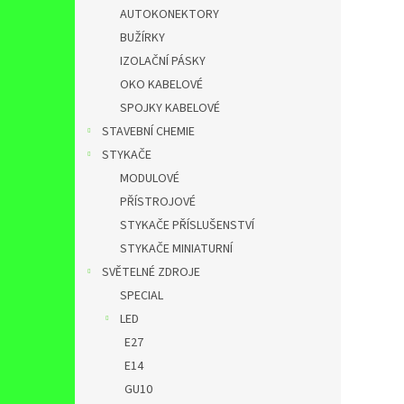
AUTOKONEKTORY
BUŽÍRKY
IZOLAČNÍ PÁSKY
OKO KABELOVÉ
SPOJKY KABELOVÉ
STAVEBNÍ CHEMIE
STYKAČE
MODULOVÉ
PŘÍSTROJOVÉ
STYKAČE PŘÍSLUŠENSTVÍ
STYKAČE MINIATURNÍ
SVĚTELNÉ ZDROJE
SPECIAL
LED
E27
E14
GU10