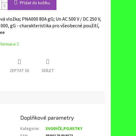
Přidat do košíku
vá vložka; PNA000 80A gG; Un AC 500 V / DC 250 V,
 000, gG - charakteristika pro všeobecné použití,
ree
informace
ZEPTAT SE
SDÍLET
Doplňkové parametry
Kategorie
:
SVODIČE,POJISTKY