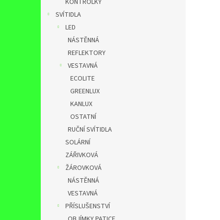
KONTROLKY
SVÍTIDLA
LED
NÁSTĚNNÁ
REFLEKTORY
VESTAVNÁ
ECOLITE
GREENLUX
KANLUX
OSTATNÍ
RUČNÍ SVÍTIDLA
SOLÁRNÍ
ZÁŘIVKOVÁ
ŽÁROVKOVÁ
NÁSTĚNNÁ
VESTAVNÁ
PŘÍSLUŠENSTVÍ
OBJÍMKY,PATICE