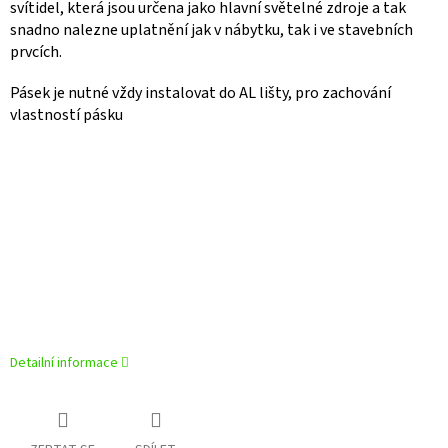
svítidel, která jsou určena jako hlavní světelné zdroje a tak
snadno nalezne uplatnění jak v nábytku, tak i ve stavebních
prvcích.
Pásek je nutné vždy instalovat do AL lišty, pro zachování
vlastností pásku
Detailní informace