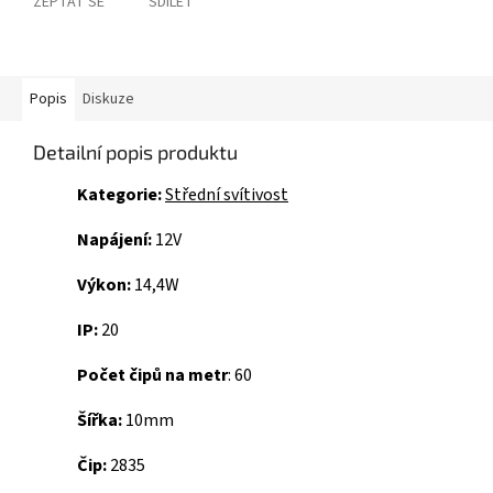
ZEPTAT SE
SDÍLET
Popis
Diskuze
Detailní popis produktu
Kategorie
:
Střední svítivost
Napájení
:
12V
Výkon
:
14,4W
IP
:
20
Počet čipů na metr
:
60
Šířka
:
10mm
Čip
:
2835