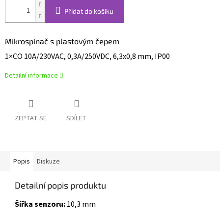
Přidat do košíku
Mikrospínač s plastovým čepem
1×CO 10A/230VAC, 0,3A/250VDC, 6,3x0,8 mm, IP00
Detailní informace
ZEPTAT SE
SDÍLET
Popis
Diskuze
Detailní popis produktu
Šířka senzoru:
10,3 mm