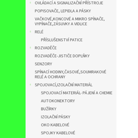
OVLÁDACÍ A SIGNALIZAČNÍ PŘÍSTROJE
POPISOVAČE, LEPIDLA A PÁSKY
VAČKOVÉ,KONCOVÉ A MIKRO SPÍNAČE,
VYPÍNAČE,ZÁSUVKY A VIDLICE
RELÉ
PŘÍSLUŠENSTVÍ PATICE
ROZVADĚČE
ROZVADĚČE-JISTIČE DOPLŇKY
SENZORY
SPÍNACÍ HODINY,ČASOVÉ,SOUMRAKOVÉ
RELÉ A OCHRANY
SPOJOVACÍ,IZOLAČNÍ MATERIÁL
SPOJOVACÍ MATERIÁL- PÁJENÍ A CHEMIE
AUTOKONEKTORY
BUŽÍRKY
IZOLAČNÍ PÁSKY
OKO KABELOVÉ
SPOJKY KABELOVÉ