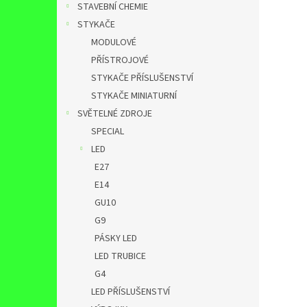
STAVEBNÍ CHEMIE
STYKAČE
MODULOVÉ
PŘÍSTROJOVÉ
STYKAČE PŘÍSLUŠENSTVÍ
STYKAČE MINIATURNÍ
SVĚTELNÉ ZDROJE
SPECIAL
LED
E27
E14
GU10
G9
PÁSKY LED
LED TRUBICE
G4
LED PŘÍSLUŠENSTVÍ