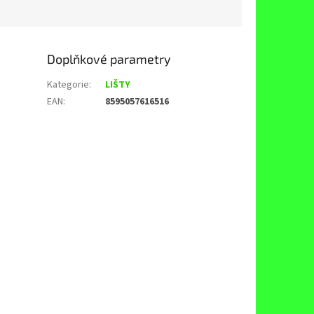
Doplňkové parametry
Kategorie
:
LIŠTY
EAN
:
8595057616516