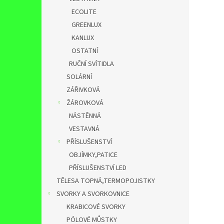
ECOLITE
GREENLUX
KANLUX
OSTATNÍ
RUČNÍ SVÍTIDLA
SOLÁRNÍ
ZÁŘIVKOVÁ
ŽÁROVKOVÁ
NÁSTĚNNÁ
VESTAVNÁ
PŘÍSLUŠENSTVÍ
OBJÍMKY,PATICE
PŘÍSLUŠENSTVÍ LED
TĚLESA TOPNÁ,TERMOPOJISTKY
SVORKY A SVORKOVNICE
KRABICOVÉ SVORKY
PÓLOVÉ MŮSTKY