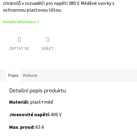
chráničů v rozvaděči pro napětí 380 V. Měděné svorky s
ochrannou plastovou lištou.
Detailní informace
ZEPTAT SE
SDÍLET
Popis
Diskuze
Detailní popis produktu
Materiál:
plast+měď
Jmenovité napětí:
400 V
Max. proud:
63 A