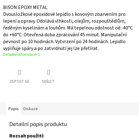
BISON EPOXY METAL
Dvousložkové epoxidové lepidlo s kovovým zbarvením pro
lepení a opravy. Odolává vlhkosti, olejům, rozpouštědlům,
ředěným kyselinám a louhům. Má tepelnou odolnost od -40°C
do +60°C. Otevřená doba zpracování 45 minut. Manipulační
pevnost po 10 hodinách. Vytvrzení po 24 hodinách. Lepidlo
vyplňuje spáry a po zatvrdnutí jej lze přetírat.
Detailní informace
ZEPTAT SE
SDÍLET
Popis
Diskuze
Detailní popis produktu
Rozsah použití: