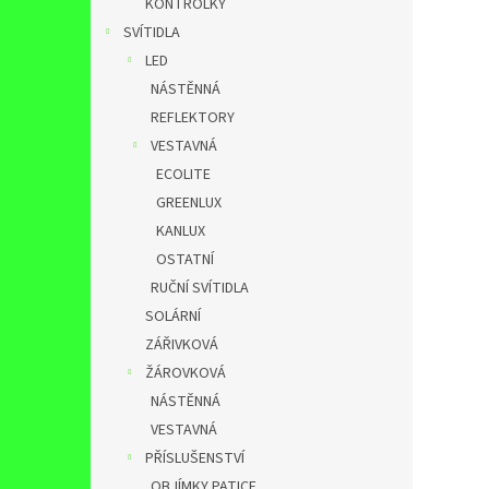
KONTROLKY
SVÍTIDLA
LED
NÁSTĚNNÁ
REFLEKTORY
VESTAVNÁ
ECOLITE
GREENLUX
KANLUX
OSTATNÍ
RUČNÍ SVÍTIDLA
SOLÁRNÍ
ZÁŘIVKOVÁ
ŽÁROVKOVÁ
NÁSTĚNNÁ
VESTAVNÁ
PŘÍSLUŠENSTVÍ
OBJÍMKY,PATICE