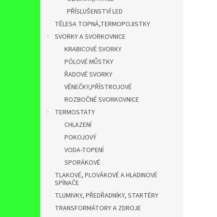
PŘÍSLUŠENSTVÍ LED
TĚLESA TOPNÁ,TERMOPOJISTKY
SVORKY A SVORKOVNICE
KRABICOVÉ SVORKY
PÓLOVÉ MŮSTKY
ŘADOVÉ SVORKY
VĚNEČKY,PŘÍSTROJOVÉ
ROZBOČNÉ SVORKOVNICE
TERMOSTATY
CHLAZENÍ
POKOJOVÝ
VODA-TOPENÍ
SPORÁKOVÉ
TLAKOVÉ, PLOVÁKOVÉ A HLADINOVÉ
SPÍNAČE
TLUMIVKY, PŘEDŘADNÍKY, STARTÉRY
TRANSFORMÁTORY A ZDROJE