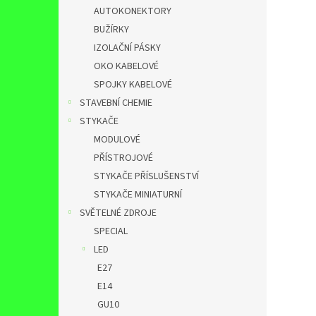
AUTOKONEKTORY
BUŽÍRKY
IZOLAČNÍ PÁSKY
OKO KABELOVÉ
SPOJKY KABELOVÉ
STAVEBNÍ CHEMIE
STYKAČE
MODULOVÉ
PŘÍSTROJOVÉ
STYKAČE PŘÍSLUŠENSTVÍ
STYKAČE MINIATURNÍ
SVĚTELNÉ ZDROJE
SPECIAL
LED
E27
E14
GU10