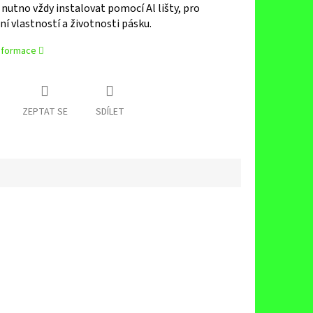
 nutno vždy instalovat pomocí Al lišty, pro
í vlastností a životnosti pásku.
informace
ZEPTAT SE
SDÍLET