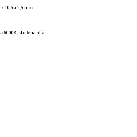
 x 10,5 x 2,5 mm
0
a 6000K, studená bílá