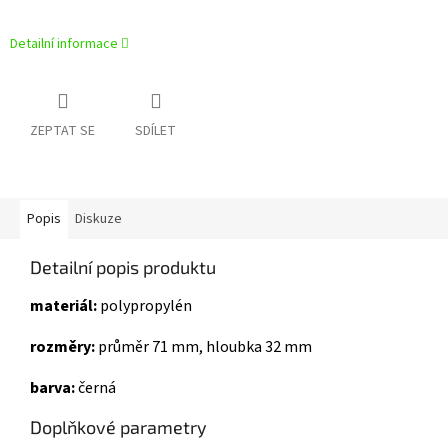
Detailní informace
ZEPTAT SE
SDÍLET
Popis
Diskuze
Detailní popis produktu
materiál:
polypropylén
rozměry:
průměr 71 mm, hloubka 32 mm
barva:
černá
Doplňkové parametry