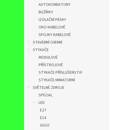
AUTOKONEKTORY
BUŽÍRKY
IZOLAČNÍ PÁSKY
OKO KABELOVÉ
SPOJKY KABELOVÉ
STAVEBNÍ CHEMIE
STYKAČE
MODULOVÉ
PŘÍSTROJOVÉ
STYKAČE PŘÍSLUŠENSTVÍ
STYKAČE MINIATURNÍ
SVĚTELNÉ ZDROJE
SPECIAL
LED
E27
E14
GU10