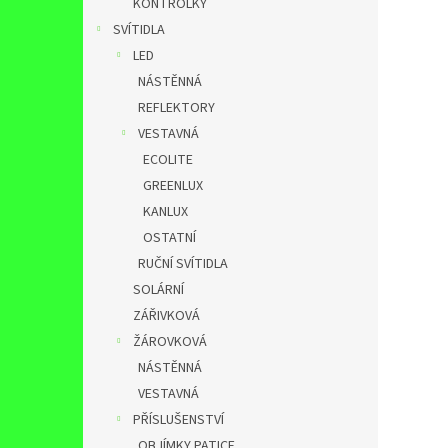
KONTROLKY
SVÍTIDLA
LED
NÁSTĚNNÁ
REFLEKTORY
VESTAVNÁ
ECOLITE
GREENLUX
KANLUX
OSTATNÍ
RUČNÍ SVÍTIDLA
SOLÁRNÍ
ZÁŘIVKOVÁ
ŽÁROVKOVÁ
NÁSTĚNNÁ
VESTAVNÁ
PŘÍSLUŠENSTVÍ
OBJÍMKY,PATICE