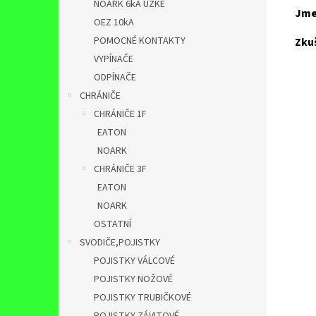
NOARK 6kA ÚZKÉ
Jme
OEZ 10kA
POMOCNÉ KONTAKTY
Zkuš
VYPÍNAČE
ODPÍNAČE
CHRÁNIČE
CHRÁNIČE 1F
EATON
NOARK
CHRÁNIČE 3F
EATON
NOARK
OSTATNÍ
SVODIČE,POJISTKY
POJISTKY VÁLCOVÉ
POJISTKY NOŽOVÉ
POJISTKY TRUBIČKOVÉ