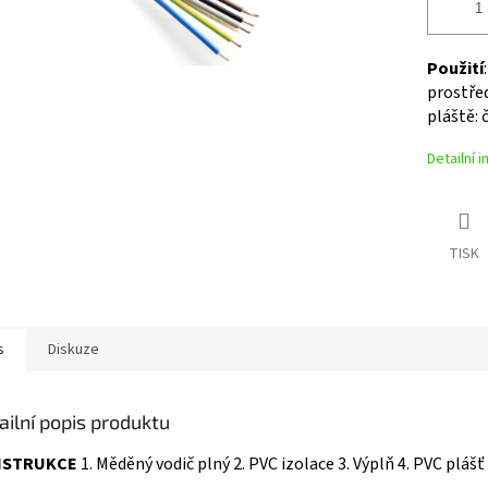
Použití
prostře
pláště:
Detailní 
TISK
s
Diskuze
ailní popis produktu
NSTRUKCE
1. Měděný vodič plný 2. PVC izolace 3. Výplň 4. PVC plášť