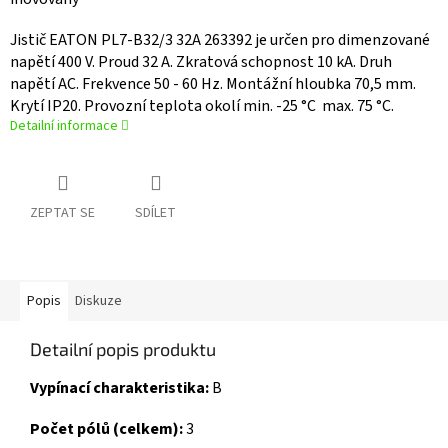
Jistič EATON PL7-B32/3 32A 263392 je určen pro dimenzované
napětí 400 V. Proud 32 A. Zkratová schopnost 10 kA. Druh
napětí AC. Frekvence 50 - 60 Hz. Montážní hloubka 70,5 mm.
Krytí IP20. Provozní teplota okolí min. -25 °C max. 75 °C.
Detailní informace
ZEPTAT SE
SDÍLET
Popis
Diskuze
Detailní popis produktu
Vypínací charakteristika:
B
Počet pólů (celkem):
3