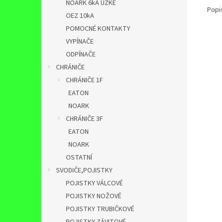
NOARK 6kA ÚZKÉ
Popi
OEZ 10kA
POMOCNÉ KONTAKTY
VYPÍNAČE
ODPÍNAČE
CHRÁNIČE
CHRÁNIČE 1F
EATON
NOARK
CHRÁNIČE 3F
EATON
NOARK
OSTATNÍ
SVODIČE,POJISTKY
POJISTKY VÁLCOVÉ
POJISTKY NOŽOVÉ
POJISTKY TRUBIČKOVÉ