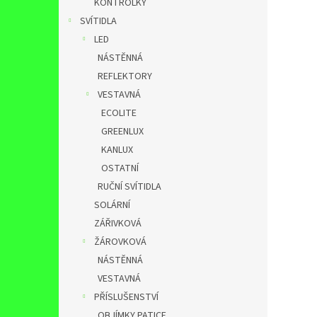
KONTROLKY
SVÍTIDLA
LED
NÁSTĚNNÁ
REFLEKTORY
VESTAVNÁ
ECOLITE
GREENLUX
KANLUX
OSTATNÍ
RUČNÍ SVÍTIDLA
SOLÁRNÍ
ZÁŘIVKOVÁ
ŽÁROVKOVÁ
NÁSTĚNNÁ
VESTAVNÁ
PŘÍSLUŠENSTVÍ
OBJÍMKY,PATICE