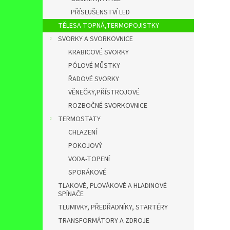
PŘÍSLUŠENSTVÍ LED
TĚLESA TOPNÁ,TERMOPOJISTKY
SVORKY A SVORKOVNICE
KRABICOVÉ SVORKY
PÓLOVÉ MŮSTKY
ŘADOVÉ SVORKY
VĚNEČKY,PŘÍSTROJOVÉ
ROZBOČNÉ SVORKOVNICE
TERMOSTATY
CHLAZENÍ
POKOJOVÝ
VODA-TOPENÍ
SPORÁKOVÉ
TLAKOVÉ, PLOVÁKOVÉ A HLADINOVÉ
SPÍNAČE
TLUMIVKY, PŘEDŘADNÍKY, STARTÉRY
TRANSFORMÁTORY A ZDROJE