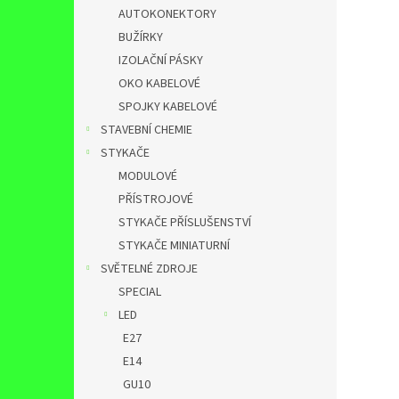
AUTOKONEKTORY
BUŽÍRKY
IZOLAČNÍ PÁSKY
OKO KABELOVÉ
SPOJKY KABELOVÉ
STAVEBNÍ CHEMIE
STYKAČE
MODULOVÉ
PŘÍSTROJOVÉ
STYKAČE PŘÍSLUŠENSTVÍ
STYKAČE MINIATURNÍ
SVĚTELNÉ ZDROJE
SPECIAL
LED
E27
E14
GU10