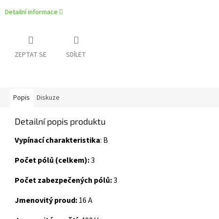
Detailní informace
ZEPTAT SE
SDÍLET
Popis
Diskuze
Detailní popis produktu
Vypínací charakteristika
: B
Počet pólů (celkem):
3
Počet zabezpečených pólů:
3
Jmenovitý proud:
16 A