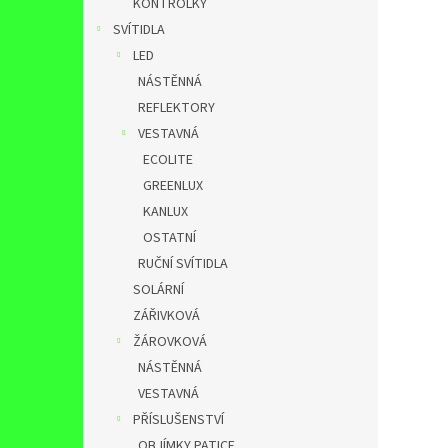
KONTROLKY
SVÍTIDLA
LED
NÁSTĚNNÁ
REFLEKTORY
VESTAVNÁ
ECOLITE
GREENLUX
KANLUX
OSTATNÍ
RUČNÍ SVÍTIDLA
SOLÁRNÍ
ZÁŘIVKOVÁ
ŽÁROVKOVÁ
NÁSTĚNNÁ
VESTAVNÁ
PŘÍSLUŠENSTVÍ
OBJÍMKY,PATICE