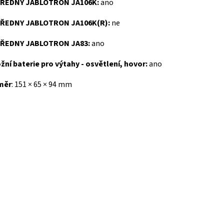
ŘEDNY JABLOTRON JA106K:
ano
ŘEDNY JABLOTRON JA106K(R):
ne
ŘEDNY JABLOTRON JA83:
ano
žní baterie pro výtahy - osvětlení, hovor:
ano
měr
: 151 × 65 × 94 mm