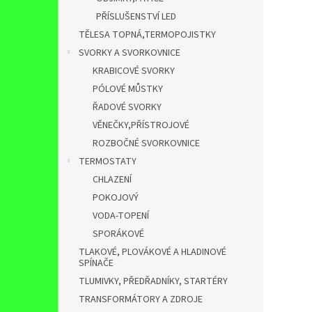
PŘÍSLUŠENSTVÍ LED
TĚLESA TOPNÁ,TERMOPOJISTKY
SVORKY A SVORKOVNICE
KRABICOVÉ SVORKY
PÓLOVÉ MŮSTKY
ŘADOVÉ SVORKY
VĚNEČKY,PŘÍSTROJOVÉ
ROZBOČNÉ SVORKOVNICE
TERMOSTATY
CHLAZENÍ
POKOJOVÝ
VODA-TOPENÍ
SPORÁKOVÉ
TLAKOVÉ, PLOVÁKOVÉ A HLADINOVÉ
SPÍNAČE
TLUMIVKY, PŘEDŘADNÍKY, STARTÉRY
TRANSFORMÁTORY A ZDROJE