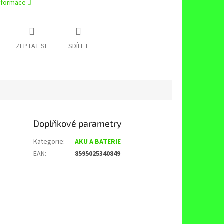
informace
ZEPTAT SE
SDÍLET
Doplňkové parametry
Kategorie
:
AKU A BATERIE
EAN
:
8595025340849