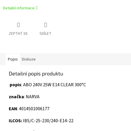
Detailní informace
ZEPTAT SE
SDÍLET
Popis
Diskuze
Detailní popis produktu
popis
: ABO 240V 25W E14 CLEAR 300°C
značka
: NARVA
EAN
: 4014501006177
ILCOS:
IBS/C-25-230/240-E14-22