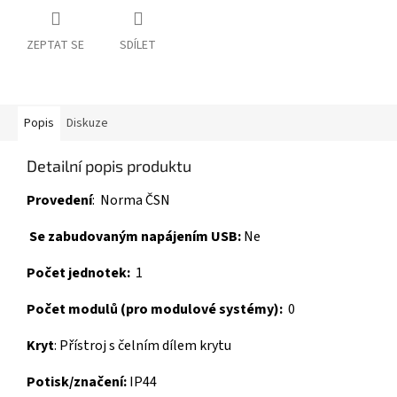
ZEPTAT SE
SDÍLET
Popis
Diskuze
Detailní popis produktu
Provedení
:
Norma ČSN
Se zabudovaným napájením USB:
Ne
Počet jednotek:
1
Počet modulů (pro modulové systémy):
0
Kryt
:
Přístroj s čelním dílem krytu
Potisk/značení:
IP44