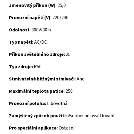
Jmenovitý příkon (W)
: 25,0
Provozní napětí (V)
: 220/240
Odolnost
: 300V/30 h
Typ napětí:
AC/DC
Příkon světelného zdroje:
25
Typ zdroje:
R50
Stmívatelné běžnými stmívači:
Ano
Maximální teplota patice:
250
Provozní poloha:
Libovolná
Zamýšlený způsob použití:
Všeobecné osvětlování
Pro speciální aplikace:
Ostatní