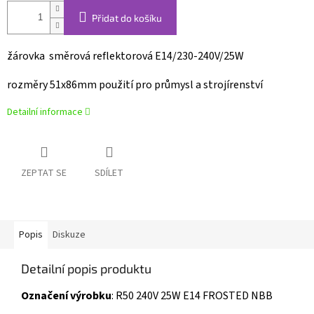
Přidat do košíku
žárovka směrová reflektorová
E14/230-240V/25W
rozměry 51x86mm
použití pro průmysl a strojírenství
Detailní informace
ZEPTAT SE
SDÍLET
Popis
Diskuze
Detailní popis produktu
Označení výrobku
: R50 240V 25W E14 FROSTED NBB