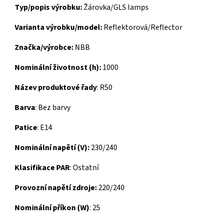
Typ/popis výrobku:
Žárovka/GLS lamps
Varianta výrobku/model:
Reflektorová/Reflector
Značka/výrobce:
NBB
Nominální životnost (h):
1000
Název produktové řady
: R50
Barva
: Bez barvy
Patice
: E14
Nominální napětí (V):
230/240
Klasifikace PAR
: Ostatní
Provozní napětí zdroje:
220/240
Nominální příkon (W)
: 25