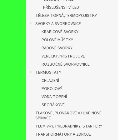
PŘÍSLUŠENSTVÍ LED
TĚLESA TOPNÁ,TERMOPOJISTKY
SVORKY A SVORKOVNICE
KRABICOVÉ SVORKY
PÓLOVÉ MŮSTKY
ŘADOVÉ SVORKY
VĚNEČKY,PŘÍSTROJOVÉ
ROZBOČNÉ SVORKOVNICE
TERMOSTATY
CHLAZENÍ
POKOJOVÝ
VODA-TOPENÍ
SPORÁKOVÉ
TLAKOVÉ, PLOVÁKOVÉ A HLADINOVÉ
SPÍNAČE
TLUMIVKY, PŘEDŘADNÍKY, STARTÉRY
TRANSFORMÁTORY A ZDROJE