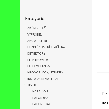
n
e
l
Přeskočit
Kategorie
kategorie
AKČNÍ ZBOŽÍ
VÝPRODEJ
AKU A BATERIE
BEZPEČNOSTNÍ TLAČÍTKA
DETEKTORY
ELEKTROMĚRY
FOTOVOLTAIKA
HROMOSVODY, UZEMNĚNÍ
Popi
INSTALAČNÍ MATERIÁL
JISTIČE
NOARK 6kA
Det
EATON 6kA
Roz
EATON 10kA