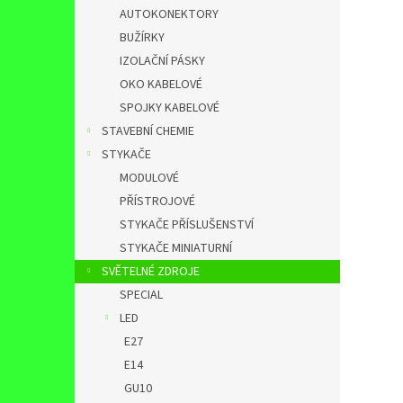
AUTOKONEKTORY
BUŽÍRKY
IZOLAČNÍ PÁSKY
OKO KABELOVÉ
SPOJKY KABELOVÉ
STAVEBNÍ CHEMIE
STYKAČE
MODULOVÉ
PŘÍSTROJOVÉ
STYKAČE PŘÍSLUŠENSTVÍ
STYKAČE MINIATURNÍ
SVĚTELNÉ ZDROJE
SPECIAL
LED
E27
E14
GU10