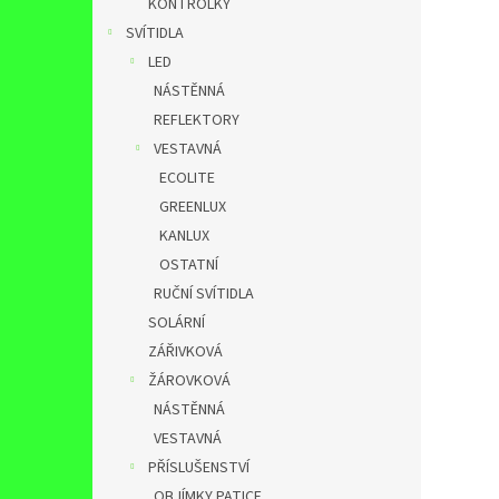
KONTROLKY
SVÍTIDLA
LED
NÁSTĚNNÁ
REFLEKTORY
VESTAVNÁ
ECOLITE
GREENLUX
KANLUX
OSTATNÍ
RUČNÍ SVÍTIDLA
SOLÁRNÍ
ZÁŘIVKOVÁ
ŽÁROVKOVÁ
NÁSTĚNNÁ
VESTAVNÁ
PŘÍSLUŠENSTVÍ
OBJÍMKY,PATICE