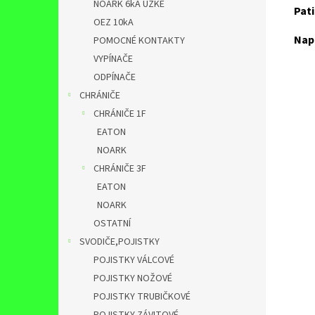
NOARK 6kA ÚZKÉ
Pati
OEZ 10kA
Nap
POMOCNÉ KONTAKTY
VYPÍNAČE
ODPÍNAČE
CHRÁNIČE
CHRÁNIČE 1F
EATON
NOARK
CHRÁNIČE 3F
EATON
NOARK
OSTATNÍ
SVODIČE,POJISTKY
POJISTKY VÁLCOVÉ
POJISTKY NOŽOVÉ
POJISTKY TRUBIČKOVÉ