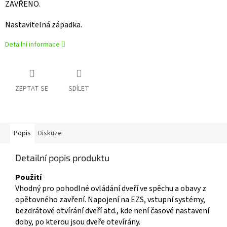
ZAVŘENO.
Nastavitelná západka.
Detailní informace
ZEPTAT SE
SDÍLET
Popis
Diskuze
Detailní popis produktu
Použití
Vhodný pro pohodlné ovládání dveří ve spěchu a obavy z
opětovného zavření. Napojení na EZS, vstupní systémy,
bezdrátové otvírání dveří atd., kde není časové nastavení
doby, po kterou jsou dveře otevírány.