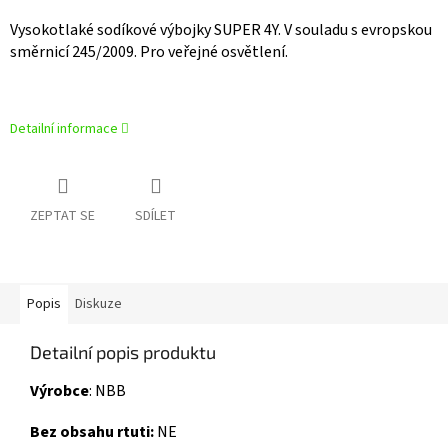
Vysokotlaké sodíkové výbojky SUPER 4Y. V souladu s evropskou
směrnicí 245/2009. Pro veřejné osvětlení.
Detailní informace
ZEPTAT SE
SDÍLET
Popis
Diskuze
Detailní popis produktu
Výrobce
:
NBB
Bez obsahu rtuti:
NE