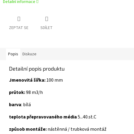
Detailní informace
ZEPTAT SE
SDÍLET
Popis
Diskuze
Detailní popis produktu
Jmenovitá šířka:
100 mm
průtok:
98 m3/h
barva
: bílá
teplota přepravovaného média
5...40.st.C
způsob montáže:
nástěnná / trubková montáž