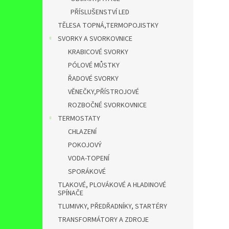
PŘÍSLUŠENSTVÍ LED
TĚLESA TOPNÁ,TERMOPOJISTKY
SVORKY A SVORKOVNICE
KRABICOVÉ SVORKY
PÓLOVÉ MŮSTKY
ŘADOVÉ SVORKY
VĚNEČKY,PŘÍSTROJOVÉ
ROZBOČNÉ SVORKOVNICE
TERMOSTATY
CHLAZENÍ
POKOJOVÝ
VODA-TOPENÍ
SPORÁKOVÉ
TLAKOVÉ, PLOVÁKOVÉ A HLADINOVÉ
SPÍNAČE
TLUMIVKY, PŘEDŘADNÍKY, STARTÉRY
TRANSFORMÁTORY A ZDROJE