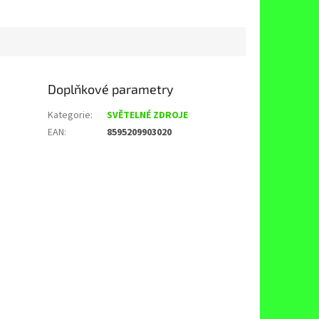
Doplňkové parametry
Kategorie
:
SVĚTELNÉ ZDROJE
EAN
:
8595209903020