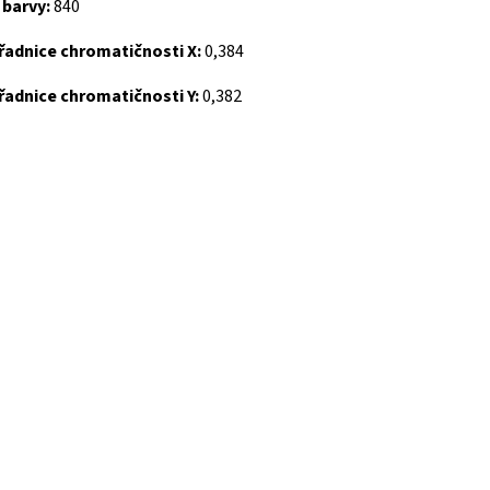
 barvy:
840
řadnice chromatičnosti X:
0,384
řadnice chromatičnosti Y:
0,382