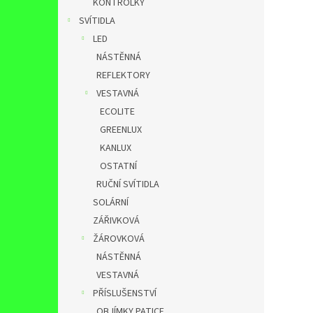
KONTROLKY
SVÍTIDLA
LED
NÁSTĚNNÁ
REFLEKTORY
VESTAVNÁ
ECOLITE
GREENLUX
KANLUX
OSTATNÍ
RUČNÍ SVÍTIDLA
SOLÁRNÍ
ZÁŘIVKOVÁ
ŽÁROVKOVÁ
NÁSTĚNNÁ
VESTAVNÁ
PŘÍSLUŠENSTVÍ
OBJÍMKY,PATICE