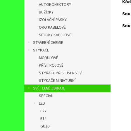
Kód
AUTOKONEKTORY
BUŽÍRKY
Sou
IZOLAČNÍ PÁSKY
Sou
OKO KABELOVÉ
SPOJKY KABELOVÉ
STAVEBNÍ CHEMIE
STYKAČE
MODULOVÉ
PŘÍSTROJOVÉ
STYKAČE PŘÍSLUŠENSTVÍ
STYKAČE MINIATURNÍ
SVĚTELNÉ ZDROJE
SPECIAL
LED
E27
E14
GU10