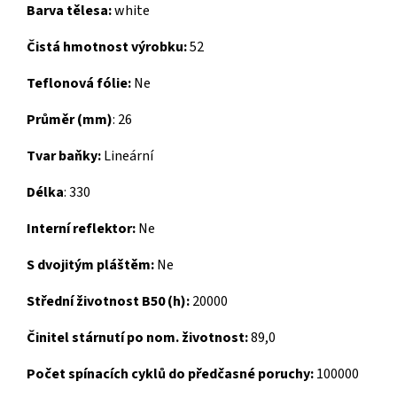
Barva tělesa:
white
Čistá hmotnost výrobku:
52
Teflonová fólie:
Ne
Průměr (mm)
: 26
Tvar baňky:
Lineární
Délka
: 330
Interní reflektor:
Ne
S dvojitým pláštěm:
Ne
Střední životnost B50 (h):
20000
Činitel stárnutí po nom. životnost:
89,0
Počet spínacích cyklů do předčasné poruchy:
100000