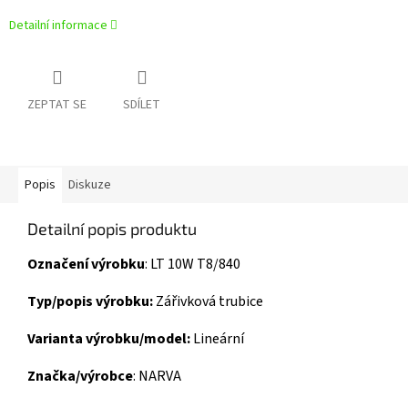
Detailní informace
ZEPTAT SE
SDÍLET
Popis
Diskuze
Detailní popis produktu
Označení výrobku
: LT 10W T8/840
Typ/popis výrobku:
Zářivková trubice
Varianta výrobku/model:
Lineární
Značka/výrobce
: NARVA