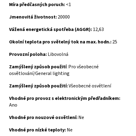
Míra předčasných poruch:
<1
Jmenovitá životnost:
20000
Vážená energetická spotřeba (AGGR):
12,63
Okolní teplota pro světelný tok na max. hodn.:
25
Provozní poloha:
Libovolná
Zamýšlený způsob použití
: Pro všeobecné
osvětlování/General lighting
Zamýšlený způsob použití:
Všeobecné osvětlení
Vhodné pro provoz s elektronickým předřadníkem:
Ano
Vhodné pro nouzové osvětlení:
Ne
Vhodné pro nízké teploty:
Ne