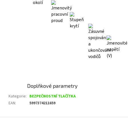
Doplňkové parametry
Kategorie
:
BEZPEČNOSTNÍ TLAČÍTKA
EAN
:
5997374211659
Z
á