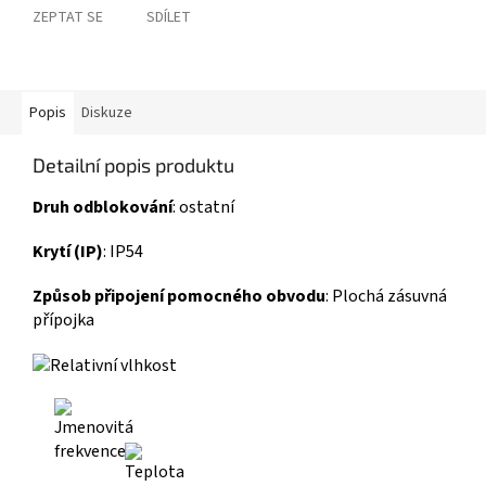
ZEPTAT SE
SDÍLET
Popis
Diskuze
Detailní popis produktu
Druh odblokování
:
ostatní
Krytí (IP)
:
IP54
Způsob připojení pomocného obvodu
:
Plochá zásuvná
přípojka