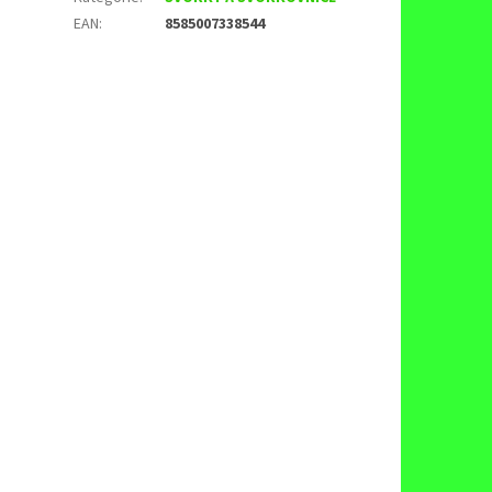
EAN
:
8585007338544