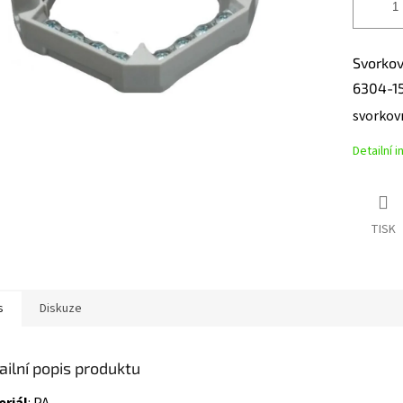
Svorkov
6304-15
svorkov
Detailní 
TISK
s
Diskuze
ailní popis produktu