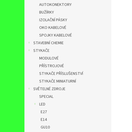
AUTOKONEKTORY
BUŽÍRKY
IZOLAČNÍ PÁSKY
OKO KABELOVÉ
SPOJKY KABELOVÉ
STAVEBNÍ CHEMIE
STYKAČE
MODULOVÉ
PŘÍSTROJOVÉ
STYKAČE PŘÍSLUŠENSTVÍ
STYKAČE MINIATURNÍ
SVĚTELNÉ ZDROJE
SPECIAL
LED
E27
E14
GU10