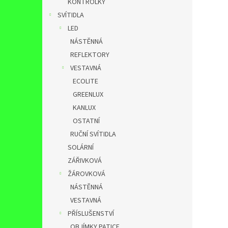
KONTROLKY
SVÍTIDLA
LED
NÁSTĚNNÁ
REFLEKTORY
VESTAVNÁ
ECOLITE
GREENLUX
KANLUX
OSTATNÍ
RUČNÍ SVÍTIDLA
SOLÁRNÍ
ZÁŘIVKOVÁ
ŽÁROVKOVÁ
NÁSTĚNNÁ
VESTAVNÁ
PŘÍSLUŠENSTVÍ
OBJÍMKY,PATICE