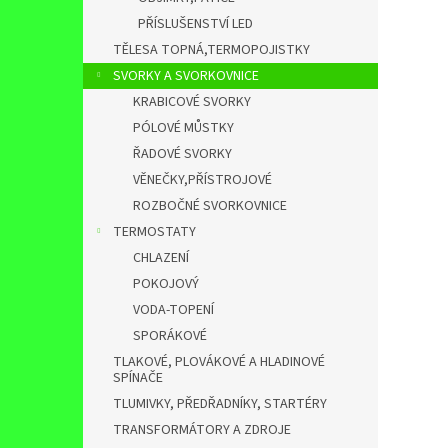
PŘÍSLUŠENSTVÍ LED
TĚLESA TOPNÁ,TERMOPOJISTKY
SVORKY A SVORKOVNICE
KRABICOVÉ SVORKY
PÓLOVÉ MŮSTKY
ŘADOVÉ SVORKY
VĚNEČKY,PŘÍSTROJOVÉ
ROZBOČNÉ SVORKOVNICE
TERMOSTATY
CHLAZENÍ
POKOJOVÝ
VODA-TOPENÍ
SPORÁKOVÉ
TLAKOVÉ, PLOVÁKOVÉ A HLADINOVÉ
SPÍNAČE
TLUMIVKY, PŘEDŘADNÍKY, STARTÉRY
TRANSFORMÁTORY A ZDROJE