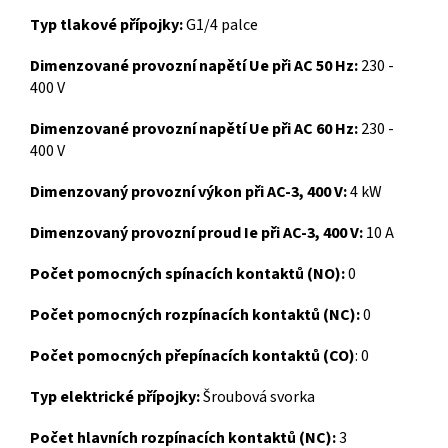
Typ tlakové přípojky:
G1/4 palce
Dimenzované provozní napětí Ue při AC 50 Hz:
230 -
400 V
Dimenzované provozní napětí Ue při AC 60 Hz:
230 -
400 V
Dimenzovaný provozní výkon při AC-3, 400 V:
4 kW
Dimenzovaný provozní proud Ie při AC-3, 400 V:
10 A
Počet pomocných spínacích kontaktů (NO):
0
Počet pomocných rozpínacích kontaktů (NC):
0
Počet pomocných přepínacích kontaktů (CO)
:
0
Typ elektrické přípojky:
Šroubová svorka
Počet hlavních rozpínacích kontaktů (NC):
3