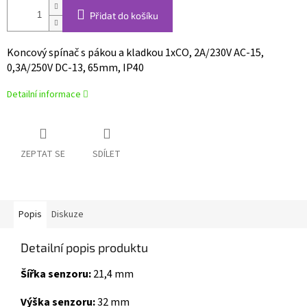
Přidat do košíku
Koncový spínač s pákou a kladkou
1xCO, 2A/230V AC-15,
0,3A/250V DC-13, 65mm, IP40
Detailní informace
ZEPTAT SE
SDÍLET
Popis
Diskuze
Detailní popis produktu
Šířka senzoru:
21,4 mm
Výška senzoru:
32 mm