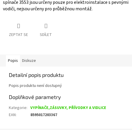
spínače 3553 jsou určeny pouze pro elektroinstalace s pevnými
vodiči, nejsou určeny pro průběžnou montáž.
ZEPTAT SE
SDÍLET
Popis
Diskuze
Detailní popis produktu
Popis produktu není dostupný
Doplňkové parametry
Kategorie
:
VYPÍNAČE,ZÁSUVKY, PŘÍVODKY A VIDLICE
EAN
:
8595017203367