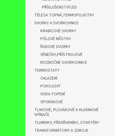
PŘÍSLUŠENSTVÍ LED
TĚLESA TOPNÁ,TERMOPOJISTKY
SVORKY A SVORKOVNICE
KRABICOVÉ SVORKY
PÓLOVÉ MŮSTKY
ŘADOVÉ SVORKY
VĚNEČKY,PŘÍSTROJOVÉ
ROZBOČNÉ SVORKOVNICE
TERMOSTATY
CHLAZENÍ
POKOJOVÝ
VODA-TOPENÍ
SPORÁKOVÉ
TLAKOVÉ, PLOVÁKOVÉ A HLADINOVÉ
SPÍNAČE
TLUMIVKY, PŘEDŘADNÍKY, STARTÉRY
TRANSFORMÁTORY A ZDROJE