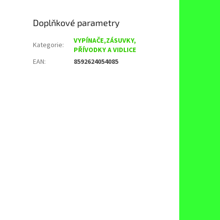
Doplňkové parametry
VYPÍNAČE,ZÁSUVKY,
Kategorie
:
PŘÍVODKY A VIDLICE
EAN
:
8592624054085