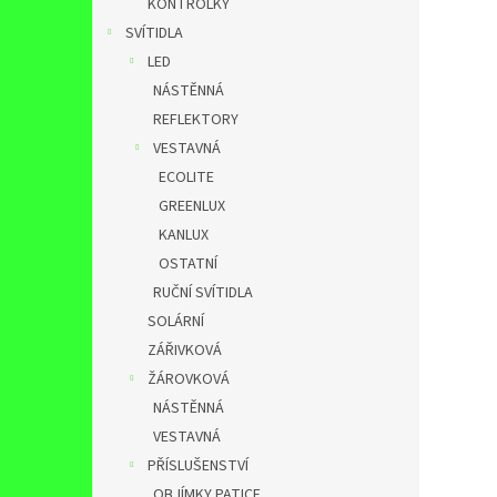
KONTROLKY
SVÍTIDLA
LED
NÁSTĚNNÁ
REFLEKTORY
VESTAVNÁ
ECOLITE
GREENLUX
KANLUX
OSTATNÍ
RUČNÍ SVÍTIDLA
SOLÁRNÍ
ZÁŘIVKOVÁ
ŽÁROVKOVÁ
NÁSTĚNNÁ
VESTAVNÁ
PŘÍSLUŠENSTVÍ
OBJÍMKY,PATICE