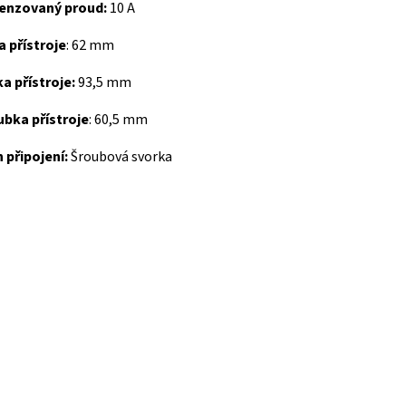
enzovaný proud:
10 A
a přístroje
:
62 mm
a přístroje:
93,5 mm
ubka přístroje
:
60,5 mm
 připojení:
Šroubová svorka