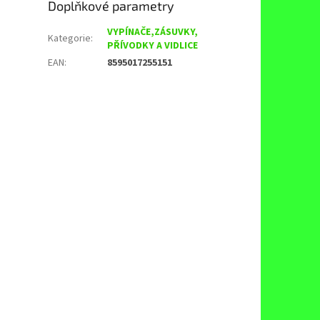
Doplňkové parametry
VYPÍNAČE,ZÁSUVKY,
Kategorie
:
PŘÍVODKY A VIDLICE
EAN
:
8595017255151