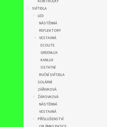
KONTROLKY
SVÍTIDLA
LED
NÁSTĚNNÁ
REFLEKTORY
VESTAVNÁ
ECOLITE
GREENLUX
KANLUX
OSTATNÍ
RUČNÍ SVÍTIDLA
SOLÁRNÍ
ZÁŘIVKOVÁ
ŽÁROVKOVÁ
NÁSTĚNNÁ
VESTAVNÁ
PŘÍSLUŠENSTVÍ
OBJÍMKY,PATICE