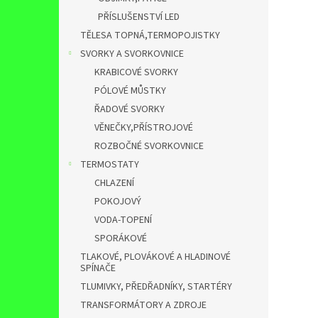
PŘÍSLUŠENSTVÍ LED
TĚLESA TOPNÁ,TERMOPOJISTKY
SVORKY A SVORKOVNICE
KRABICOVÉ SVORKY
PÓLOVÉ MŮSTKY
ŘADOVÉ SVORKY
VĚNEČKY,PŘÍSTROJOVÉ
ROZBOČNÉ SVORKOVNICE
TERMOSTATY
CHLAZENÍ
POKOJOVÝ
VODA-TOPENÍ
SPORÁKOVÉ
TLAKOVÉ, PLOVÁKOVÉ A HLADINOVÉ
SPÍNAČE
TLUMIVKY, PŘEDŘADNÍKY, STARTÉRY
TRANSFORMÁTORY A ZDROJE