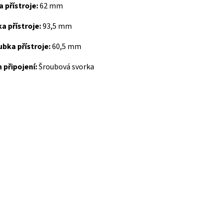
a přístroje:
62 mm
a přístroje:
93,5 mm
bka přístroje:
60,5 mm
 připojení:
Šroubová svorka