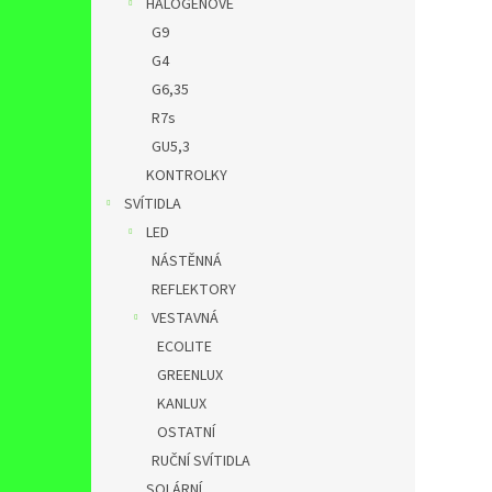
HALOGENOVÉ
G9
G4
G6,35
R7s
GU5,3
KONTROLKY
SVÍTIDLA
LED
NÁSTĚNNÁ
REFLEKTORY
VESTAVNÁ
ECOLITE
GREENLUX
KANLUX
OSTATNÍ
RUČNÍ SVÍTIDLA
SOLÁRNÍ