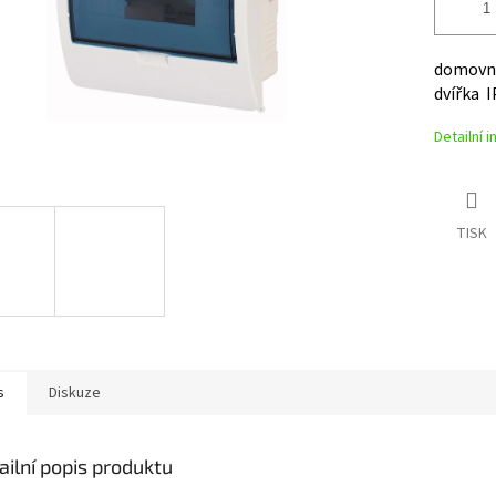
domovní
dvířka 
Detailní 
TISK
s
Diskuze
ailní popis produktu