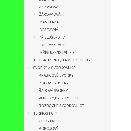
ZÁŘIVKOVÁ
ŽÁROVKOVÁ
NÁSTĚNNÁ
VESTAVNÁ
PŘÍSLUŠENSTVÍ
OBJÍMKY,PATICE
PŘÍSLUŠENSTVÍ LED
TĚLESA TOPNÁ,TERMOPOJISTKY
SVORKY A SVORKOVNICE
KRABICOVÉ SVORKY
PÓLOVÉ MŮSTKY
ŘADOVÉ SVORKY
VĚNEČKY,PŘÍSTROJOVÉ
ROZBOČNÉ SVORKOVNICE
TERMOSTATY
CHLAZENÍ
POKOJOVÝ