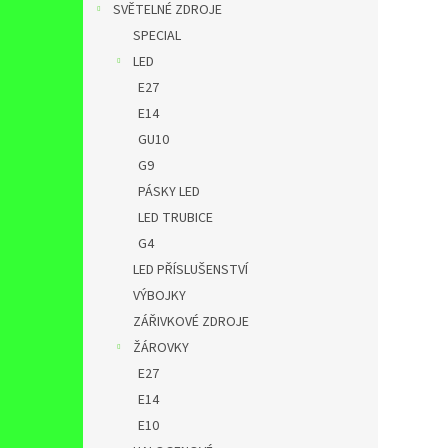
SVĚTELNÉ ZDROJE
SPECIAL
LED
E27
E14
GU10
G9
PÁSKY LED
LED TRUBICE
G4
LED PŘÍSLUŠENSTVÍ
VÝBOJKY
ZÁŘIVKOVÉ ZDROJE
ŽÁROVKY
E27
E14
E10