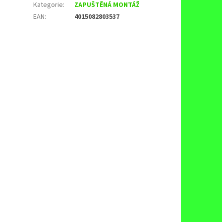
Kategorie
:
ZAPUŠTĚNÁ MONTÁŽ
EAN
:
4015082803537