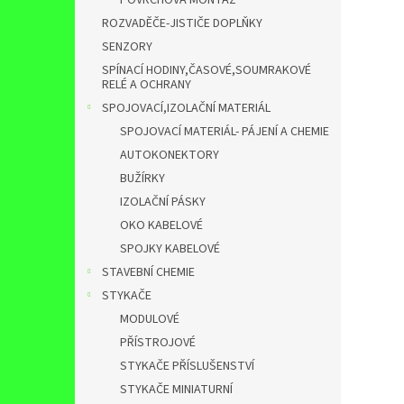
POVRCHOVÁ MONTÁŽ
ROZVADĚČE-JISTIČE DOPLŇKY
SENZORY
SPÍNACÍ HODINY,ČASOVÉ,SOUMRAKOVÉ
RELÉ A OCHRANY
SPOJOVACÍ,IZOLAČNÍ MATERIÁL
SPOJOVACÍ MATERIÁL- PÁJENÍ A CHEMIE
AUTOKONEKTORY
BUŽÍRKY
IZOLAČNÍ PÁSKY
OKO KABELOVÉ
SPOJKY KABELOVÉ
STAVEBNÍ CHEMIE
STYKAČE
MODULOVÉ
PŘÍSTROJOVÉ
STYKAČE PŘÍSLUŠENSTVÍ
STYKAČE MINIATURNÍ