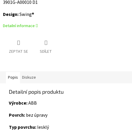
3901G-A00010 D1
Design:
Swing®
Detailní informace
ZEPTAT SE
SDÍLET
Popis
Diskuze
Detailní popis produktu
Výrobce:
ABB
Povrch:
bez úpravy
Typ povrchu:
lesklý