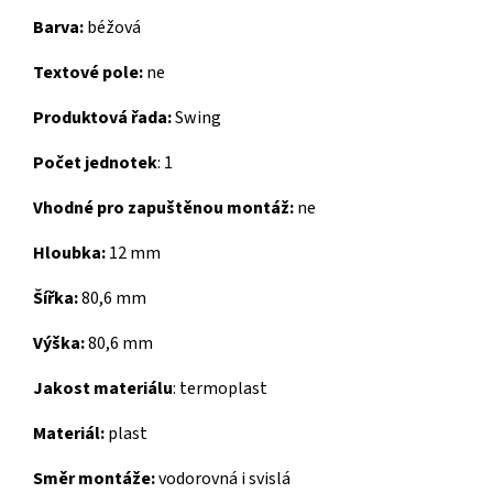
Barva:
béžová
Textové pole:
ne
Produktová řada:
Swing
Počet jednotek
: 1
Vhodné pro zapuštěnou montáž:
ne
Hloubka:
12 mm
Šířka:
80,6 mm
Výška:
80,6 mm
Jakost materiálu
: termoplast
Materiál:
plast
Směr montáže:
vodorovná i svislá