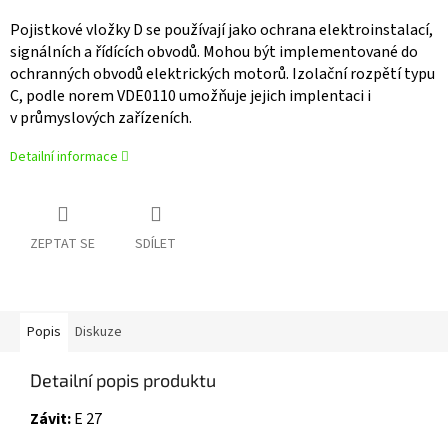
Pojistkové vložky D se používají jako ochrana elektroinstalací,
signálních a řídících obvodů. Mohou být implementované do
ochranných obvodů elektrických motorů. Izolační rozpětí typu
C, podle norem VDE0110 umožňuje jejich implentaci i
v průmyslových zařízeních.
Detailní informace
ZEPTAT SE
SDÍLET
Popis
Diskuze
Detailní popis produktu
Závit:
E 27