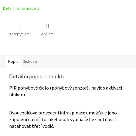
Detailní informace
ZEPTAT SE
SDÍLET
Popis
Diskuze
Detailní popis produktu
PIR pohybové čidlo (pohybový senzor) , navíc s aktivací
hlukem.
Dvouvodičové provedení infraspínače umožňuje jeho
zapojení na místo jakéhokoli vypínače bez nutnosti
natahovat třetí vodič.