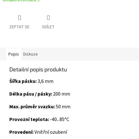
Detailní informace
ZEPTAT SE
SDÍLET
Popis
Diskuze
Detailní popis produktu
Šířka pásku:
3,6 mm
Délka pásu / pásky:
200 mm
Max. průměr svazku:
50 mm
Provozní teplota:
-40...85°C
Provedení:
Vnitřní ozubení