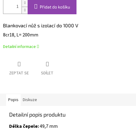
Přidat do košíku
Blankovací nůž s izolací do 1000 V
8cr18, L= 200mm
Detailní informace
ZEPTAT SE
SDÍLET
Popis
Diskuze
Detailní popis produktu
Délka čepele:
49,7 mm