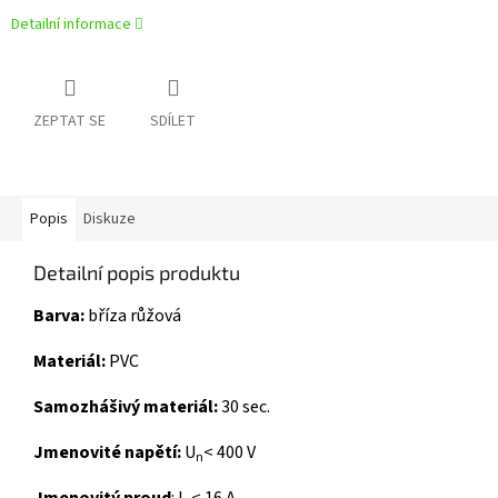
Detailní informace
ZEPTAT SE
SDÍLET
Popis
Diskuze
Detailní popis produktu
Barva:
bříza růžová
Materiál:
PVC
Samozhášivý materiál:
30 sec.
Jmenovité napětí:
U
< 400 V
n