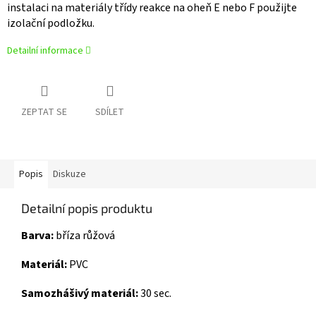
instalaci na materiály třídy reakce na oheň E nebo F použijte
izolační podložku.
Detailní informace
ZEPTAT SE
SDÍLET
Popis
Diskuze
Detailní popis produktu
Barva:
bříza růžová
Materiál:
PVC
Samozhášivý materiál:
30 sec.