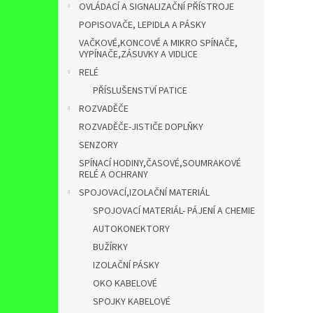
OVLÁDACÍ A SIGNALIZAČNÍ PŘÍSTROJE
POPISOVAČE, LEPIDLA A PÁSKY
VAČKOVÉ,KONCOVÉ A MIKRO SPÍNAČE,
VYPÍNAČE,ZÁSUVKY A VIDLICE
RELÉ
PŘÍSLUŠENSTVÍ PATICE
ROZVADĚČE
ROZVADĚČE-JISTIČE DOPLŇKY
SENZORY
SPÍNACÍ HODINY,ČASOVÉ,SOUMRAKOVÉ
RELÉ A OCHRANY
SPOJOVACÍ,IZOLAČNÍ MATERIÁL
SPOJOVACÍ MATERIÁL- PÁJENÍ A CHEMIE
AUTOKONEKTORY
BUŽÍRKY
IZOLAČNÍ PÁSKY
OKO KABELOVÉ
SPOJKY KABELOVÉ