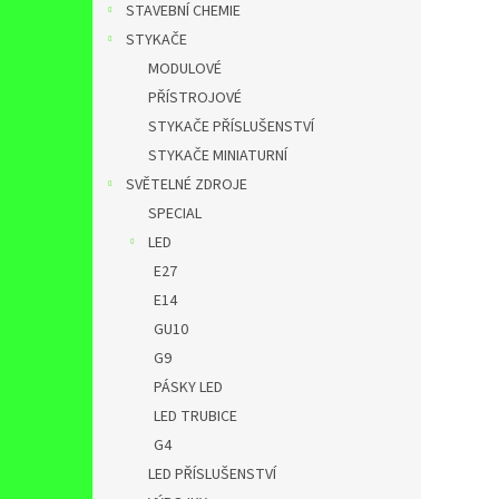
STAVEBNÍ CHEMIE
STYKAČE
MODULOVÉ
PŘÍSTROJOVÉ
STYKAČE PŘÍSLUŠENSTVÍ
STYKAČE MINIATURNÍ
SVĚTELNÉ ZDROJE
SPECIAL
LED
E27
E14
GU10
G9
PÁSKY LED
LED TRUBICE
G4
LED PŘÍSLUŠENSTVÍ