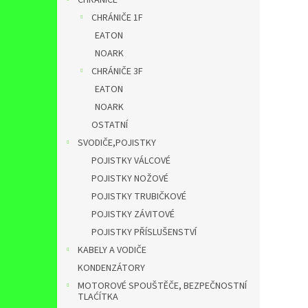
CHRÁNIČE
CHRÁNIČE 1F
EATON
NOARK
CHRÁNIČE 3F
EATON
NOARK
OSTATNÍ
SVODIČE,POJISTKY
POJISTKY VÁLCOVÉ
POJISTKY NOŽOVÉ
POJISTKY TRUBIČKOVÉ
POJISTKY ZÁVITOVÉ
POJISTKY PŘÍSLUŠENSTVÍ
KABELY A VODIČE
KONDENZÁTORY
MOTOROVÉ SPOUŠTĚČE, BEZPEČNOSTNÍ
TLAĆÍTKA