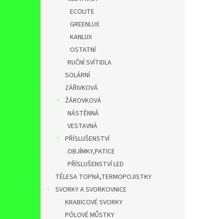
ECOLITE
GREENLUX
KANLUX
OSTATNÍ
RUČNÍ SVÍTIDLA
SOLÁRNÍ
ZÁŘIVKOVÁ
ŽÁROVKOVÁ
NÁSTĚNNÁ
VESTAVNÁ
PŘÍSLUŠENSTVÍ
OBJÍMKY,PATICE
PŘÍSLUŠENSTVÍ LED
TĚLESA TOPNÁ,TERMOPOJISTKY
SVORKY A SVORKOVNICE
KRABICOVÉ SVORKY
PÓLOVÉ MŮSTKY